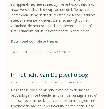
scheppend, het neemt niet zijn verantwoordelijkheid,
maar verschuilt zich dikwijls achter de laffe act van
‘ontdekken’. Ik merk dat de teksten die ik toen schreef
steeds relevanter worden; wetenschap ligt op het
ziektebed, de maatschappelijke relevantie neemt af.
Het is daarom dat ik besloten heb ze hier te delen.
Download complete these.
POSTED IN
FILOSOFIE
LEAVE A COMMENT
In het licht van De psycholoog
POSTED ON
2 OCTOBER 2025
BY
SIDO.SINNEMA
Deze these over ‘de identiteit van de Nederlandse
psychologie in de tweede helft van de twintigste eeuw’
is geschreven in het kader van de Master – Algemene
Psychologie aan de Rijksuniversiteit Groningen. Deze