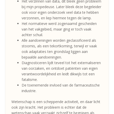
Het verzinnen van data, dit bleek geen probleem
bij mijn propedeuse. Later bleek deze begeleider
ook voor eigen onderzoek veel data te hebben
verzonnen, en liep hiermee tegen de lamp.
Het normatieve werd zogenaamd gescheiden
van het vakgebied, maar ging er toch vaak
achter schuil.
Alle aandoeningen worden geclassificeerd als
stoornis, als een tekortkoming, terwijl er vaak
ook adaptaties ten grondslag liggen aan
bepaalde aandoeningen.
Diagnosticeren lijdt teveel tot het externaliseren
van oorzaken, en ontdoet patiënten van eigen
verantwoordelijkheid en leidt dikwijls tot een
fatalisme.
De toenemende invloed van de farmaceutische
industrie.
Wetenschap is een scheppende activiteit, en daar licht
ook zijn kracht. Het probleem is echter dat de
wetenschap vaak verzaakt zichzelf te begrijpen als