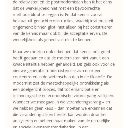
de relativisten en de postmodernisten ben ik het eens
dat de werkelijkheid niet met een bevoorrechte
methode bloot te leggen is. En dat kennis vooral
bestaat uit gedachteconstructies, waarbij irrationaliteit
ongemerkt binnen glipt, niet alleen bij het construeren
van de kennis maar ook bij de acceptatie ervan. De
werkelijkheid als geheel valt niet te kennen.
Maar we moeten ook erkennen dat kennis ons goed
heeft gedaan en dat de modernisten niet vanuit een
kwade intentie hebben gehandeld. Dit geld ook voor de
nieuwe generatie modernisten die zich nu meer
concentreren in de wetenschap dan in de filosofie. De
modernist ziet de maatschappelijke ontwikkeling als
een doelgericht proces, dat tot emancipatie en
technologische en economische vooruitgang zal lijden.
Wanneer we meegaan in die veranderingsdrang – en
we hebben geen keus – dan moeten we erkennen dat
die verandering alleen bereikt kan worden door het
analyseren en beheersbaar maken van de natuurlijke
en sociale levensomstandigheden. In dat