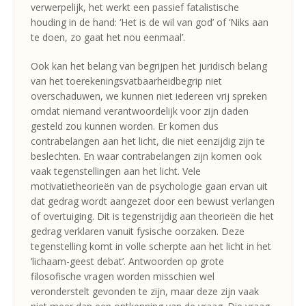
verwerpelijk, het werkt een passief fatalistische
houding in de hand: ‘Het is de wil van god’ of ‘Niks aan
te doen, zo gaat het nou eenmaal’.
Ook kan het belang van begrijpen het juridisch belang
van het toerekeningsvatbaarheidbegrip niet
overschaduwen, we kunnen niet iedereen vrij spreken
omdat niemand verantwoordelijk voor zijn daden
gesteld zou kunnen worden. Er komen dus
contrabelangen aan het licht, die niet eenzijdig zijn te
beslechten. En waar contrabelangen zijn komen ook
vaak tegenstellingen aan het licht. Vele
motivatietheorieën van de psychologie gaan ervan uit
dat gedrag wordt aangezet door een bewust verlangen
of overtuiging. Dit is tegenstrijdig aan theorieën die het
gedrag verklaren vanuit fysische oorzaken. Deze
tegenstelling komt in volle scherpte aan het licht in het
‘lichaam-geest debat’. Antwoorden op grote
filosofische vragen worden misschien wel
veronderstelt gevonden te zijn, maar deze zijn vaak