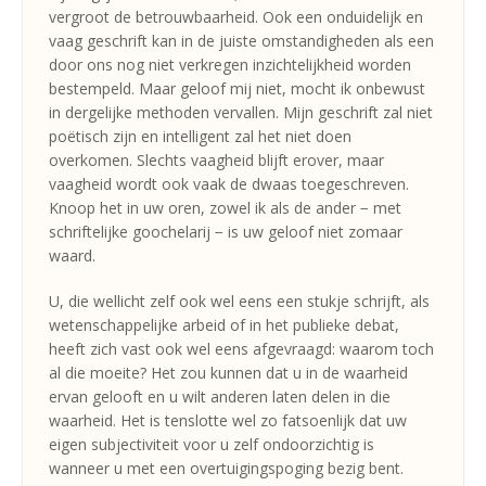
vergroot de betrouwbaarheid. Ook een onduidelijk en
vaag geschrift kan in de juiste omstandigheden als een
door ons nog niet verkregen inzichtelijkheid worden
bestempeld. Maar geloof mij niet, mocht ik onbewust
in dergelijke methoden vervallen. Mijn geschrift zal niet
poëtisch zijn en intelligent zal het niet doen
overkomen. Slechts vaagheid blijft erover, maar
vaagheid wordt ook vaak de dwaas toegeschreven.
Knoop het in uw oren, zowel ik als de ander − met
schriftelijke goochelarij − is uw geloof niet zomaar
waard.
U, die wellicht zelf ook wel eens een stukje schrijft, als
wetenschappelijke arbeid of in het publieke debat,
heeft zich vast ook wel eens afgevraagd: waarom toch
al die moeite? Het zou kunnen dat u in de waarheid
ervan gelooft en u wilt anderen laten delen in die
waarheid. Het is tenslotte wel zo fatsoenlijk dat uw
eigen subjectiviteit voor u zelf ondoorzichtig is
wanneer u met een overtuigingspoging bezig bent.