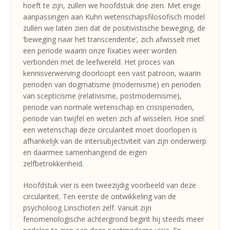
hoeft te zijn, zullen we hoofdstuk drie zien. Met enige
aanpassingen aan Kuhn wetenschapsfilosofisch model
zullen we laten zien dat de positivistische beweging, de
‘beweging naar het transcendente’, zich afwisselt met
een periode waarin onze fixaties weer worden
verbonden met de leefwereld. Het proces van
kennisverwerving doorloopt een vast patroon, waarin
perioden van dogmatisme (modernisme) en perioden
van scepticisme (relativisme, postmodernisme),
periode van normale wetenschap en crisisperioden,
periode van twijfel en weten zich af wisselen. Hoe snel
een wetenschap deze circulariteit moet doorlopen is
afhankelijk van de intersubjectiviteit van zijn onderwerp
en daarmee samenhangend de eigen
zelfbetrokkenheid.
Hoofdstuk vier is een tweezijdig voorbeeld van deze
circulariteit. Ten eerste de ontwikkeling van de
psycholoog Linschoten zelf. Vanuit zijn
fenomenologische achtergrond begint hij steeds meer