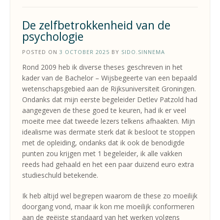
De zelfbetrokkenheid van de
psychologie
POSTED ON
3 OCTOBER 2025
BY
SIDO.SINNEMA
Rond 2009 heb ik diverse theses geschreven in het
kader van de Bachelor – Wijsbegeerte van een bepaald
wetenschapsgebied aan de Rijksuniversiteit Groningen.
Ondanks dat mijn eerste begeleider Detlev Patzold had
aangegeven de these goed te keuren, had ik er veel
moeite mee dat tweede lezers telkens afhaakten. Mijn
idealisme was dermate sterk dat ik besloot te stoppen
met de opleiding, ondanks dat ik ook de benodigde
punten zou krijgen met 1 begeleider, ik alle vakken
reeds had gehaald en het een paar duizend euro extra
studieschuld betekende.
Ik heb altijd wel begrepen waarom de these zo moeilijk
doorgang vond, maar ik kon me moeilijk conformeren
aan de geëiste standaard van het werken volgens