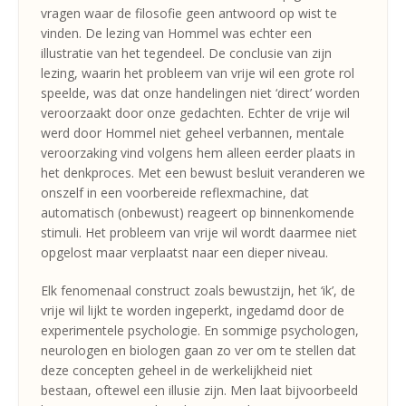
vragen waar de filosofie geen antwoord op wist te
vinden. De lezing van Hommel was echter een
illustratie van het tegendeel. De conclusie van zijn
lezing, waarin het probleem van vrije wil een grote rol
speelde, was dat onze handelingen niet ‘direct’ worden
veroorzaakt door onze gedachten. Echter de vrije wil
werd door Hommel niet geheel verbannen, mentale
veroorzaking vind volgens hem alleen eerder plaats in
het denkproces. Met een bewust besluit veranderen we
onszelf in een voorbereide reflexmachine, dat
automatisch (onbewust) reageert op binnenkomende
stimuli. Het probleem van vrije wil wordt daarmee niet
opgelost maar verplaatst naar een dieper niveau.
Elk fenomenaal construct zoals bewustzijn, het ‘ik’, de
vrije wil lijkt te worden ingeperkt, ingedamd door de
experimentele psychologie. En sommige psychologen,
neurologen en biologen gaan zo ver om te stellen dat
deze concepten geheel in de werkelijkheid niet
bestaan, oftewel een illusie zijn. Men laat bijvoorbeeld