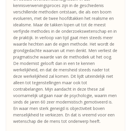
kennisverwervingsproces zijn in de geschiedenis
verschillende methoden ontstaan, die als een boom
evolueren, met de twee hoofdtakken het realisme en
idealisme. Maar de takken lopen uit tot de meest
verfijnde methodes in de onderzoekswetenschap en in
de praktijk. In verloop van tijd gaat men steeds meer
waarde hechten aan de eigen methode. Het wordt de
grondgedachte waarvan uit men denkt. Men verliest de
pragmatische waarde van de methodiek uit het oog.
De modernist gelooft dan in een te kennen
werkelijkheid, en dat de mensheid steeds nader tot
deze werkelijkheid zal komen. Dit lijdt uiteindelijk niet
alleen tot tegenstellingen maar ook tot
contrabelangen. Mijn aandacht in deze these zal
voornamelijk uitgaan naar de psychologie, waarin men
sinds de jaren 60 zeer modernistisch gemotiveerd is.
En waar men sterk geneigd is objectiviteit boven
menselijkheid te verkiezen. En dat is vreemd voor een
wetenschap die de mens tot onderwerp heeft.