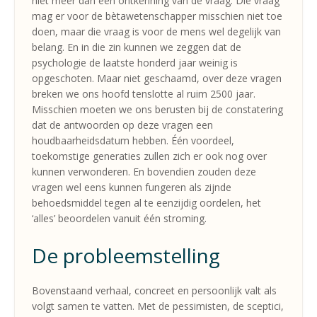
niet meer dan een ontkenning van de vraag. Die vraag
mag er voor de bètawetenschapper misschien niet toe
doen, maar die vraag is voor de mens wel degelijk van
belang. En in die zin kunnen we zeggen dat de
psychologie de laatste honderd jaar weinig is
opgeschoten. Maar niet geschaamd, over deze vragen
breken we ons hoofd tenslotte al ruim 2500 jaar.
Misschien moeten we ons berusten bij de constatering
dat de antwoorden op deze vragen een
houdbaarheidsdatum hebben. Één voordeel,
toekomstige generaties zullen zich er ook nog over
kunnen verwonderen. En bovendien zouden deze
vragen wel eens kunnen fungeren als zijnde
behoedsmiddel tegen al te eenzijdig oordelen, het
‘alles’ beoordelen vanuit één stroming.
De probleemstelling
Bovenstaand verhaal, concreet en persoonlijk valt als
volgt samen te vatten. Met de pessimisten, de sceptici,