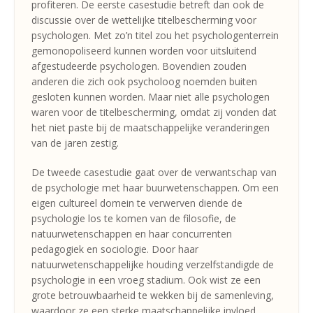
profiteren. De eerste casestudie betreft dan ook de
discussie over de wettelijke titelbescherming voor
psychologen. Met zo’n titel zou het psychologenterrein
gemonopoliseerd kunnen worden voor uitsluitend
afgestudeerde psychologen. Bovendien zouden
anderen die zich ook psycholoog noemden buiten
gesloten kunnen worden. Maar niet alle psychologen
waren voor de titelbescherming, omdat zij vonden dat
het niet paste bij de maatschappelijke veranderingen
van de jaren zestig.
De tweede casestudie gaat over de verwantschap van
de psychologie met haar buurwetenschappen. Om een
eigen cultureel domein te verwerven diende de
psychologie los te komen van de filosofie, de
natuurwetenschappen en haar concurrenten
pedagogiek en sociologie. Door haar
natuurwetenschappelijke houding verzelfstandigde de
psychologie in een vroeg stadium. Ook wist ze een
grote betrouwbaarheid te wekken bij de samenleving,
waardoor ze een sterke maatschappelijke invloed