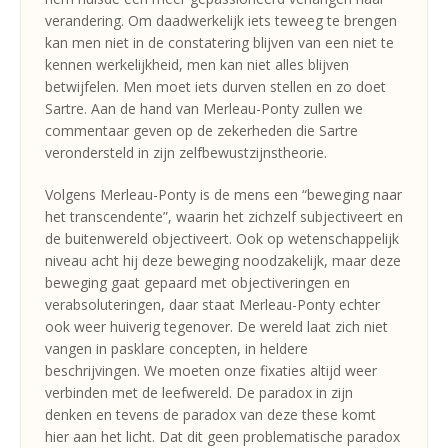
verandering. Om daadwerkelijk iets teweeg te brengen
kan men niet in de constatering blijven van een niet te
kennen werkelijkheid, men kan niet alles blijven
betwijfelen. Men moet iets durven stellen en zo doet
Sartre. Aan de hand van Merleau-Ponty zullen we
commentaar geven op de zekerheden die Sartre
verondersteld in zijn zelfbewustzijnstheorie.
Volgens Merleau-Ponty is de mens een “beweging naar
het transcendente”, waarin het zichzelf subjectiveert en
de buitenwereld objectiveert. Ook op wetenschappelijk
niveau acht hij deze beweging noodzakelijk, maar deze
beweging gaat gepaard met objectiveringen en
verabsoluteringen, daar staat Merleau-Ponty echter
ook weer huiverig tegenover. De wereld laat zich niet
vangen in pasklare concepten, in heldere
beschrijvingen. We moeten onze fixaties altijd weer
verbinden met de leefwereld. De paradox in zijn
denken en tevens de paradox van deze these komt
hier aan het licht. Dat dit geen problematische paradox