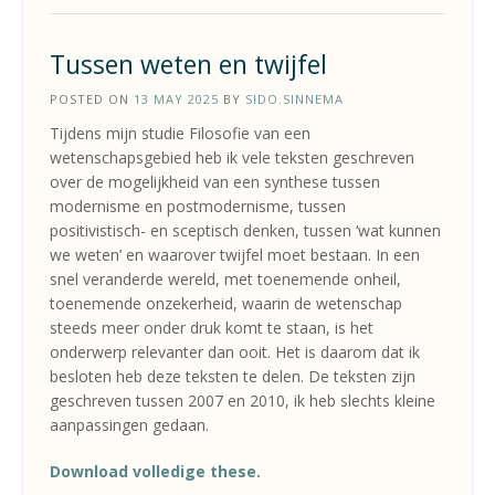
Tussen weten en twijfel
POSTED ON
13 MAY 2025
BY
SIDO.SINNEMA
Tijdens mijn studie Filosofie van een
wetenschapsgebied heb ik vele teksten geschreven
over de mogelijkheid van een synthese tussen
modernisme en postmodernisme, tussen
positivistisch- en sceptisch denken, tussen ‘wat kunnen
we weten’ en waarover twijfel moet bestaan. In een
snel veranderde wereld, met toenemende onheil,
toenemende onzekerheid, waarin de wetenschap
steeds meer onder druk komt te staan, is het
onderwerp relevanter dan ooit. Het is daarom dat ik
besloten heb deze teksten te delen. De teksten zijn
geschreven tussen 2007 en 2010, ik heb slechts kleine
aanpassingen gedaan.
Download volledige these.