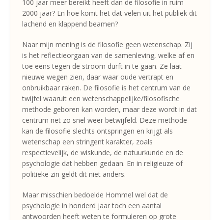
100 jaar meer bereikt heeft dan de filosofie in ruim
2000 jaar? En hoe komt het dat velen uit het publiek dit
lachend en klappend beamen?
Naar mijn mening is de filosofie geen wetenschap. Zij
is het reflectieorgaan van de samenleving, welke af en
toe eens tegen de stroom durft in te gaan. Ze laat
nieuwe wegen zien, daar waar oude vertrapt en
onbruikbaar raken. De filosofie is het centrum van de
twijfel waaruit een wetenschappelijke/filosofische
methode geboren kan worden, maar deze wordt in dat
centrum net zo snel weer betwijfeld. Deze methode
kan de filosofie slechts ontspringen en krijgt als
wetenschap een stringent karakter, zoals
respectievelijk, de wiskunde, de natuurkunde en de
psychologie dat hebben gedaan. En in religieuze of
politieke zin geldt dit niet anders.
Maar misschien bedoelde Hommel wel dat de
psychologie in honderd jaar toch een aantal
antwoorden heeft weten te formuleren op grote