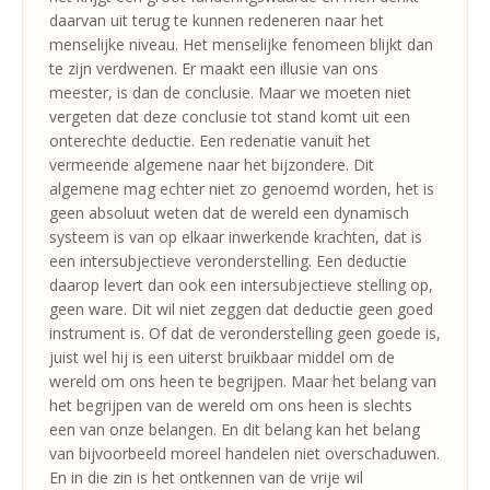
daarvan uit terug te kunnen redeneren naar het
menselijke niveau. Het menselijke fenomeen blijkt dan
te zijn verdwenen. Er maakt een illusie van ons
meester, is dan de conclusie. Maar we moeten niet
vergeten dat deze conclusie tot stand komt uit een
onterechte deductie. Een redenatie vanuit het
vermeende algemene naar het bijzondere. Dit
algemene mag echter niet zo genoemd worden, het is
geen absoluut weten dat de wereld een dynamisch
systeem is van op elkaar inwerkende krachten, dat is
een intersubjectieve veronderstelling. Een deductie
daarop levert dan ook een intersubjectieve stelling op,
geen ware. Dit wil niet zeggen dat deductie geen goed
instrument is. Of dat de veronderstelling geen goede is,
juist wel hij is een uiterst bruikbaar middel om de
wereld om ons heen te begrijpen. Maar het belang van
het begrijpen van de wereld om ons heen is slechts
een van onze belangen. En dit belang kan het belang
van bijvoorbeeld moreel handelen niet overschaduwen.
En in die zin is het ontkennen van de vrije wil