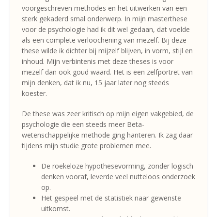
voorgeschreven methodes en het uitwerken van een
sterk gekaderd smal onderwerp. In mijn masterthese
voor de psychologie had ik dit wel gedaan, dat voelde
als een complete verloochening van mezelf. Bij deze
these wilde ik dichter bij mijzelf blijven, in vorm, stijl en
inhoud. Mijn verbintenis met deze theses is voor
mezelf dan ook goud waard. Het is een zelfportret van
mijn denken, dat ik nu, 15 jaar later nog steeds
koester.
De these was zeer kritisch op mijn eigen vakgebied, de
psychologie die een steeds meer Beta-
wetenschappelijke methode ging hanteren. Ik zag daar
tijdens mijn studie grote problemen mee.
De roekeloze hypothesevorming, zonder logisch
denken vooraf, leverde veel nutteloos onderzoek
op.
Het gespeel met de statistiek naar gewenste
uitkomst.