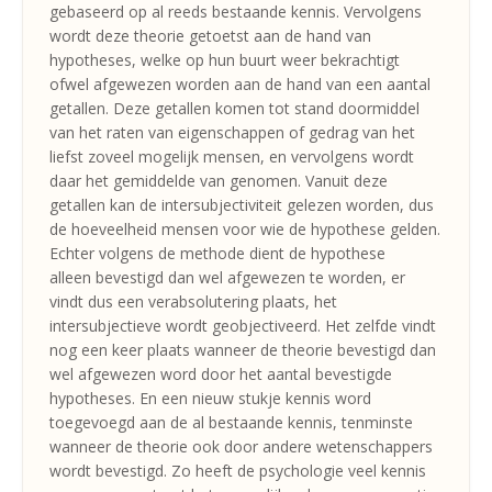
gebaseerd op al reeds bestaande kennis. Vervolgens
wordt deze theorie getoetst aan de hand van
hypotheses, welke op hun buurt weer bekrachtigt
ofwel afgewezen worden aan de hand van een aantal
getallen. Deze getallen komen tot stand doormiddel
van het raten van eigenschappen of gedrag van het
liefst zoveel mogelijk mensen, en vervolgens wordt
daar het gemiddelde van genomen. Vanuit deze
getallen kan de intersubjectiviteit gelezen worden, dus
de hoeveelheid mensen voor wie de hypothese gelden.
Echter volgens de methode dient de hypothese
alleen bevestigd dan wel afgewezen te worden, er
vindt dus een verabsolutering plaats, het
intersubjectieve wordt geobjectiveerd. Het zelfde vindt
nog een keer plaats wanneer de theorie bevestigd dan
wel afgewezen word door het aantal bevestigde
hypotheses. En een nieuw stukje kennis word
toegevoegd aan de al bestaande kennis, tenminste
wanneer de theorie ook door andere wetenschappers
wordt bevestigd. Zo heeft de psychologie veel kennis