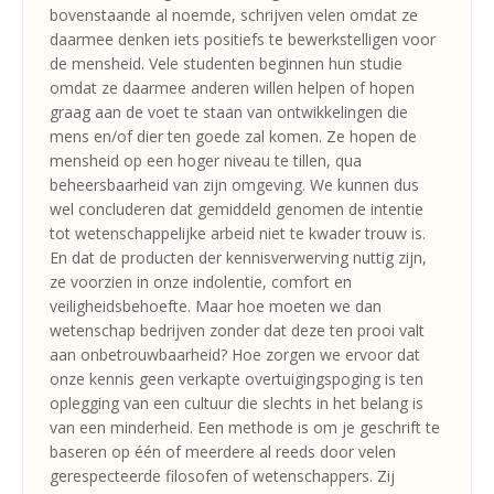
bovenstaande al noemde, schrijven velen omdat ze
daarmee denken iets positiefs te bewerkstelligen voor
de mensheid. Vele studenten beginnen hun studie
omdat ze daarmee anderen willen helpen of hopen
graag aan de voet te staan van ontwikkelingen die
mens en/of dier ten goede zal komen. Ze hopen de
mensheid op een hoger niveau te tillen, qua
beheersbaarheid van zijn omgeving. We kunnen dus
wel concluderen dat gemiddeld genomen de intentie
tot wetenschappelijke arbeid niet te kwader trouw is.
En dat de producten der kennisverwerving nuttig zijn,
ze voorzien in onze indolentie, comfort en
veiligheidsbehoefte. Maar hoe moeten we dan
wetenschap bedrijven zonder dat deze ten prooi valt
aan onbetrouwbaarheid? Hoe zorgen we ervoor dat
onze kennis geen verkapte overtuigingspoging is ten
oplegging van een cultuur die slechts in het belang is
van een minderheid. Een methode is om je geschrift te
baseren op één of meerdere al reeds door velen
gerespecteerde filosofen of wetenschappers. Zij