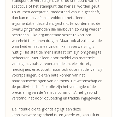
standpunt te verdedigen, zelfs het standpunt van de
scepticus of het standpunt dat hier zal worden geuit.
En wil men acceptatie, medestand van zijn geschrift,
dan kan men zelfs niet voldoen met alleen de
argumentatie, deze dient gesterkt te worden met de
overtuigingsmethoden die hierboven zo vurig werden
bestreden. Elke argumentatie schiet te kort om
waarheid te kunnen dragen. Maar ook al zullen we de
waarheid er niet mee vinden, kennisverwerving is
nuttig. Het stelt de mens instaat om zijn omgeving te
beheersen. Niet alleen door middel van materiële
vindingen, zoals vervoersmiddelen, elektriciteit,
medicijnen, enzovoort, maar ook door middel van zijn
voorspellingen, die ten bate komen van het
anticipatievermogen van de mens. De wetenschap en
de positivistische filosofie zijn het verlengde of de
precisiering van de ‘sensus communis’, het gezond
verstand, het door opvoeding en traditie ingegevene.
De intentie die te grondslag ligt aan deze
kennisverwervingsarbeid is ten goede wil, zoals ik in