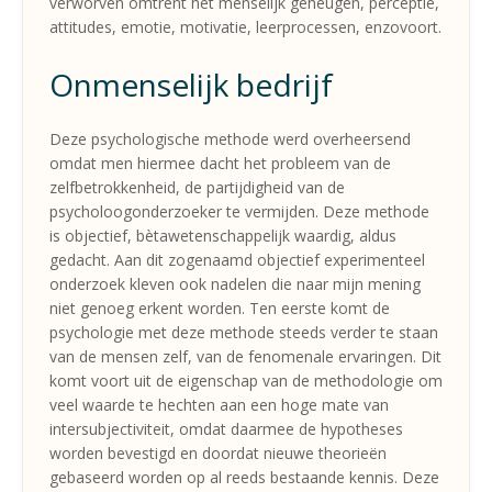
verworven omtrent het menselijk geheugen, perceptie,
attitudes, emotie, motivatie, leerprocessen, enzovoort.
Onmenselijk bedrijf
Deze psychologische methode werd overheersend
omdat men hiermee dacht het probleem van de
zelfbetrokkenheid, de partijdigheid van de
psycholoogonderzoeker te vermijden. Deze methode
is objectief, bètawetenschappelijk waardig, aldus
gedacht. Aan dit zogenaamd objectief experimenteel
onderzoek kleven ook nadelen die naar mijn mening
niet genoeg erkent worden. Ten eerste komt de
psychologie met deze methode steeds verder te staan
van de mensen zelf, van de fenomenale ervaringen. Dit
komt voort uit de eigenschap van de methodologie om
veel waarde te hechten aan een hoge mate van
intersubjectiviteit, omdat daarmee de hypotheses
worden bevestigd en doordat nieuwe theorieën
gebaseerd worden op al reeds bestaande kennis. Deze